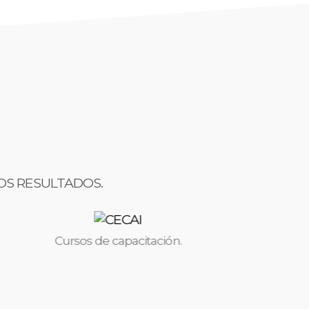
ROS RESULTADOS.
Cursos de capacitación.
Prev