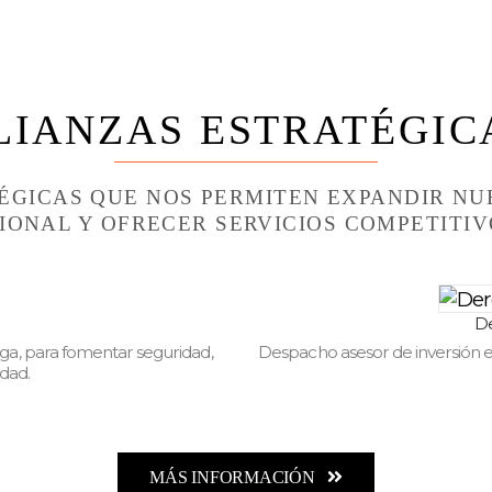
LIANZAS ESTRATÉGIC
GICAS QUE NOS PERMITEN EXPANDIR NU
IONAL Y OFRECER SERVICIOS COMPETITIVO
D
rga, para fomentar seguridad,
Despacho asesor de inversión e
idad.
MÁS INFORMACIÓN