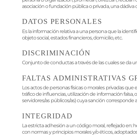
asociación o fundación pública o privada, una dádiva o 
DATOS PERSONALES
Es la información relativa a una persona que la identifi
objeto social, estados financieros, domicilio, etc.
DISCRIMINACIÓN
Conjunto de conductas a través de las cuales se da un t
FALTAS ADMINISTRATIVAS G
Los actos de personas físicas o morales privadas que e
tráfico de influencias, utilización de información fals
servidores/as públicos/as) cuya sanción corresponde al
INTEGRIDAD
La estricta adhesión a un código moral, reflejado en
con normas y principios morales y/o éticos, adoptado