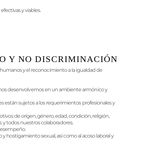
fectivas y viables.
O Y NO DISCRIMINACIÓN
os humanos y el reconocimiento a la igualdad de
 nos desenvolvemos en un ambiente armónico y
stán sujetos a los requerimientos profesionales y
ivos de origen, género, edad, condición, religión,
as y todos nuestros colaboradores.
y desempeño.
y hostigamiento sexual, así como al acoso laboral y