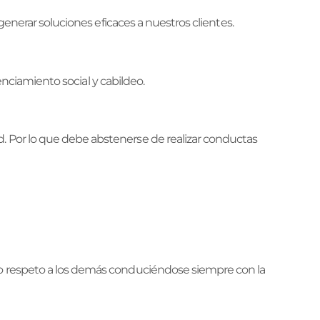
generar soluciones eficaces a nuestros clientes.
enciamiento social y cabildeo.
d. Por lo que debe abstenerse de realizar conductas
cto respeto a los demás conduciéndose siempre con la