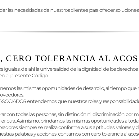
er las necesidades de nuestros clientes para ofrecer soluciones e
, CERO TOLERANCIA AL ACOS
 iguales, de ahí la universalidad de la dignidad, de los derech
en el presente Código.
mos las mismas oportunidades de desarrollo, al tiempo que
roveedores.
SOCIADOS entendemos que nuestros roles y responsabilidades e
con todas las personas, sin distinción ni discriminación por mot
alquier otra. Asimismo, brindamos las mismas oportunidades a tod
radores siempre se realiza conforme a sus aptitudes, valores 
ras palabras y acciones, contamos con cero tolerancia al acoso 