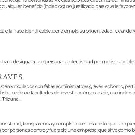
cualquier beneficio (indebido) no justificado para que le favorezca
ca o la hace identificable, por ejemplo: su origen, edad, lugar de r
rato desigual a una persona o colectividad por motivos raciales, r
RAVES
stén vinculados con faltas administrativas graves (soborno, parti
a, obstrucción de facultades de investigación, colusión, uso inde
 Tribunal.
: honestidad, transparencia y completa armonía en lo que uno pi
s por personas dentro y fuera de una empresa, que sirve como bar