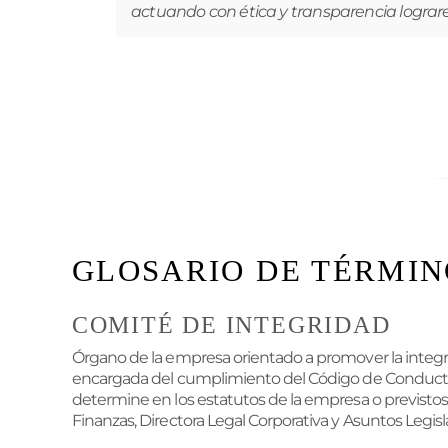
actuando con ética y transparencia lograre
GLOSARIO DE TÉRMIN
COMITÉ DE INTEGRIDAD
Órgano de la empresa orientado a promover la integri
encargada del cumplimiento del Código de Conducta y
determine en los estatutos de la empresa o previstos 
Finanzas, Directora Legal Corporativa y Asuntos Legisla