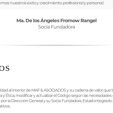
mos nuestros éxito y crecimiento profesional y personal.
Ma. De los Ángeles Fromow Rangel
Socia Fundadora
OS
dad al interior de MAF & ASOCIADOS y su cadena de valor que ti
 Ética, modificar y actualizar el Código según las necesidade
por la Dirección General y su Socia Fundadora. Estará integrado p
tivos.