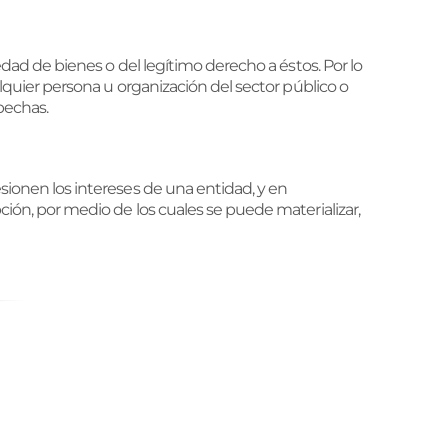
iedad de bienes o del legítimo derecho a éstos. Por lo
ualquier persona u organización del sector público o
spechas.
esionen los intereses de una entidad, y en
pción, por medio de los cuales se puede materializar,