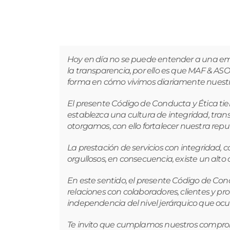
Hoy en día no se puede entender a una empr
la transparencia, por ello es que MAF & ASO
forma en cómo vivimos diariamente nuestros 
El presente Código de Conducta y Ética tie
establezca una cultura de integridad, tran
otorgamos, con ello fortalecer nuestra repu
La prestación de servicios con integridad,
orgullosos, en consecuencia, existe un alto
En este sentido, el presente Código de C
relaciones con colaboradores, clientes y p
independencia del nivel jerárquico que ocu
Te invito que cumplamos nuestros compromis