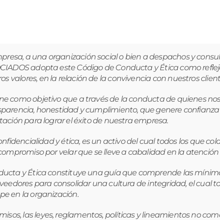
esa, a una organización social o bien a despachos y consulto
CIADOS adopta este Código de Conducta y Ética como reflejo de
valores, en la relación de la convivencia con nuestros client
ne como objetivo que a través de la conducta de quienes nos 
sparencia, honestidad y cumplimiento, que genere confianza 
tación para lograr el éxito de nuestra empresa.
 confidencialidad y ética, es un activo del cual todos los q
 compromiso por velar que se lleve a cabalidad en la atención 
onducta y Ética constituye una guía que comprende las míni
roveedores para consolidar una cultura de integridad, el cual
pe en la organización.
os, las leyes, reglamentos, políticas y lineamientos no como 