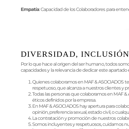
Empatía
: Capacidad de los Colaboradores para entend
DIVERSIDAD, INCLUSIÓN
Por lo que hace al origen del ser humano, todos somos
capacidades y la relevancia de dedicar este apartado 
Quienes colaboramos en MAF & ASOCIADOS tene
respetuoso, que alcanza a nuestros clientes y p
Todas las personas que colaboramos en MAF & A
éticos definidos por la empresa.
En MAF & ASOCIADOS hay apertura para colaborar 
opinión, preferencia sexual, estado civil, o cu
La contratación y promoción de nuestros colabo
Somos incluyentes y respetuosos, cuidamos nuest