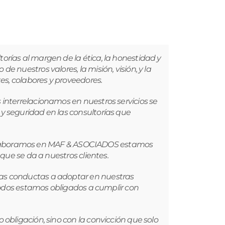
rías al margen de la ética, la honestidad y
 nuestros valores, la misión, visión, y la
es, colabores y proveedores.
interrelacionamos en nuestros servicios se
y seguridad en las consultorías que
ue colaboramos en MAF & ASOCIADOS estamos
que se da a nuestros clientes.
mas conductas a adoptar en nuestras
 todos estamos obligados a cumplir con
obligación, sino con la convicción que solo