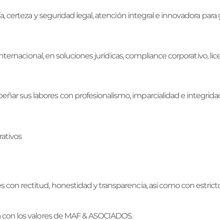
, certeza y seguridad legal, atención integral e innovadora para 
internacional, en soluciones jurídicas, compliance corporativo, lic
ñar sus labores con profesionalismo, imparcialidad e integrida
rativos
s con rectitud, honestidad y transparencia, así como con estri
a con los valores de MAF & ASOCIADOS.