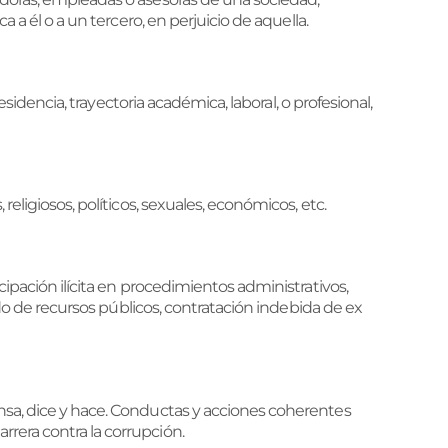
 a él o a un tercero, en perjuicio de aquella.
esidencia, trayectoria académica, laboral, o profesional,
eligiosos, políticos, sexuales, económicos, etc.
cipación ilícita en procedimientos administrativos,
bido de recursos públicos, contratación indebida de ex
ensa, dice y hace. Conductas y acciones coherentes
rera contra la corrupción.