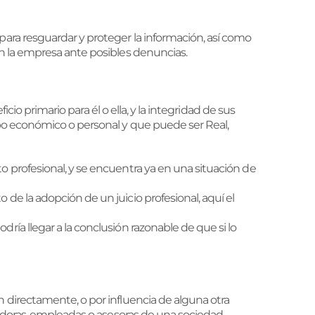
ara resguardar y proteger la información, así como
n la empresa ante posibles denuncias.
cio primario para él o ella, y la integridad de sus
ipo económico o personal y que puede ser Real,
to profesional, y se encuentra ya en una situación de
 de la adopción de un juicio profesional, aquí el
ría llegar a la conclusión razonable de que si lo
 directamente, o por influencia de alguna otra
adoras, empleadas o asesoras de una sociedad,