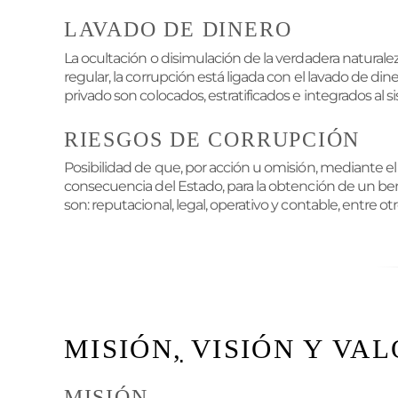
LAVADO DE DINERO
La ocultación o disimulación de la verdadera naturaleza
regular, la corrupción está ligada con el lavado de din
privado son colocados, estratificados e integrados al si
RIESGOS DE CORRUPCIÓN
Posibilidad de que, por acción u omisión, mediante el 
consecuencia del Estado, para la obtención de un benef
son: reputacional, legal, operativo y contable, entre otr
MISIÓN
,
VISIÓN Y VAL
MISIÓN