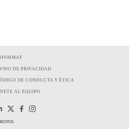
CONTRATAN CON EL
01/08/202
GOBIERNO
FEDERAL?
/08/2026
|
0 Comentarios
NFORMAF
VISO DE PRIVACIDAD
ÓDIGO DE CONDUCTA Y ÉTICA
NETE AL EQUIPO
RÉDITOS