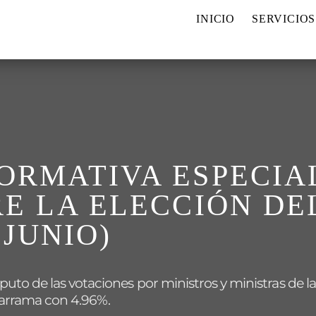
INICIO
SERVICIOS
ORMATIVA ESPECIAL
RE LA ELECCIÓN DE
 JUNIO)
uto de las votaciones por ministros y ministras de l
darrama con 4.96%.