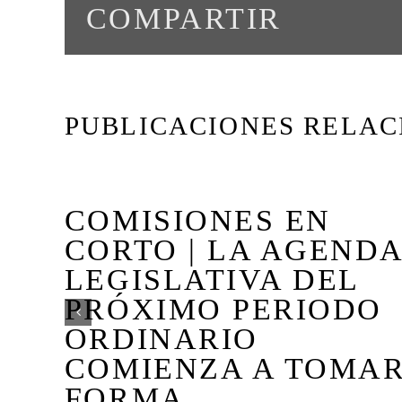
COMPARTIR
PUBLICACIONES RELA
E
COMISIONES EN
L
CORTO | LA AGEND
LEGISLATIVA DEL
PRÓXIMO PERIODO
ORDINARIO
LAS
COMIENZA A TOMA
FORMA