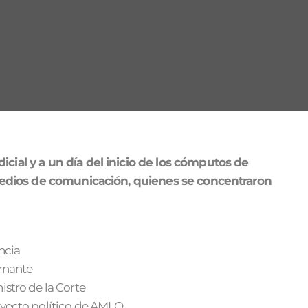
icial y a un día del inicio de los cómputos de
s medios de comunicación, quienes se concentraron
ncia
rnante
stro de la Corte
yecto político de AMLO