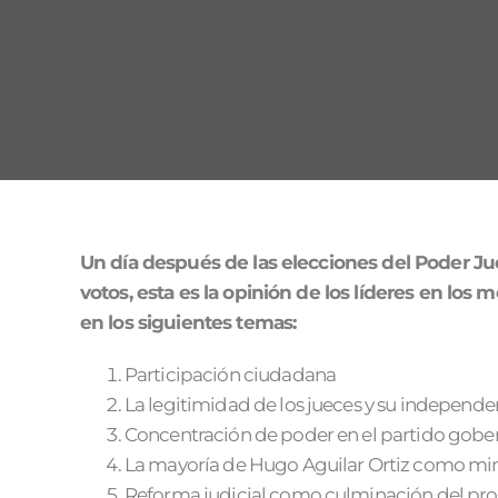
Un día después de las elecciones del Poder Jud
votos, esta es la opinión de los líderes en lo
en los siguientes temas:
Participación ciudadana
La legitimidad de los jueces y su independe
Concentración de poder en el partido gobe
La mayoría de Hugo Aguilar Ortiz como mini
Reforma judicial como culminación del pro