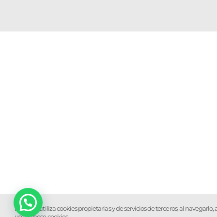
Éste sitio utiliza cookies propietarias y de servicios de terceros, al navegarl
use of those cookies.