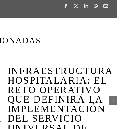
CIONADAS
INFRAESTRUCTURA
A
HOSPITALARIA: EL
RETO OPERATIVO
QUE DEFINIRÁ LA
IMPLEMENTACIÓN
2
R
DEL SERVICIO
UNIVERSAL DE