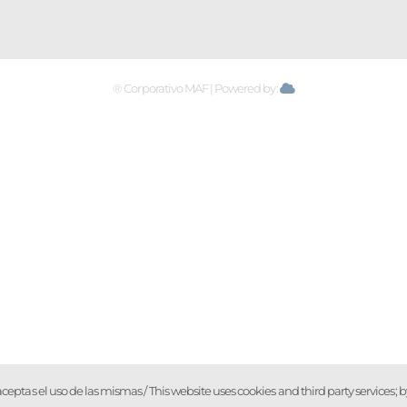
® Corporativo MAF | Powered by:
o, aceptas el uso de las mismas / This website uses cookies and third party services;