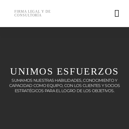
Skip
to
FIRMA LEGAL Y DE
CONSULTORÍA
content
UNIMOS ESFUERZOS
SUMAMOS NUESTRAS HABILIDADES, CONOCIMIENTO Y
CAPACIDAD COMO EQUIPO, CON LOS CLIENTES Y SOCIOS
ESTRATÉGICOS PARA EL LOGRO DE LOS OBJETIVOS.