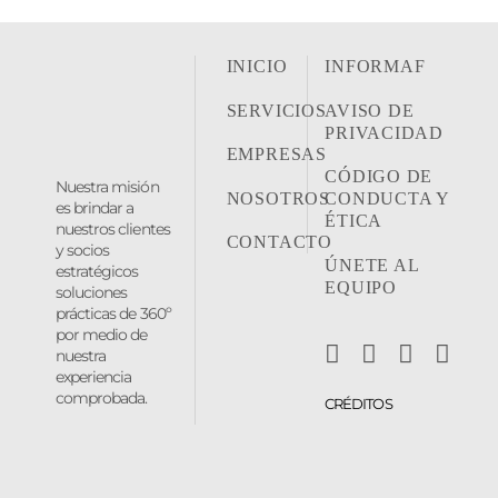
INICIO
INFORMAF
SERVICIOS
AVISO DE
PRIVACIDAD
EMPRESAS
CÓDIGO DE
Nuestra misión
NOSOTROS
CONDUCTA Y
es brindar a
ÉTICA
nuestros clientes
CONTACTO
y socios
ÚNETE AL
estratégicos
EQUIPO
soluciones
prácticas de 360º
por medio de
nuestra
experiencia
comprobada.
CRÉDITOS