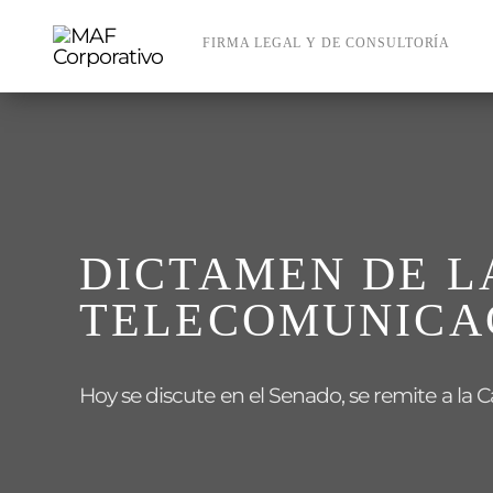
Skip
to
FIRMA LEGAL Y DE CONSULTORÍA
content
DICTAMEN DE L
TELECOMUNICAC
Hoy se discute en el Senado, se remite a la