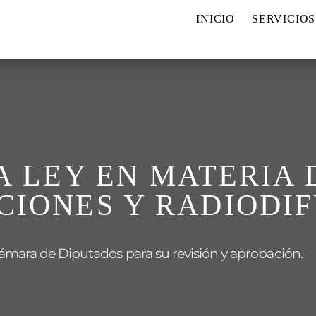
INICIO
SERVICIOS
A LEY EN MATERIA 
IONES Y RADIODIF
 Cámara de Diputados para su revisión y aprobación.