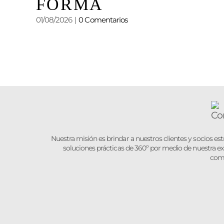
FORMA
 EL
01/08/2026
|
0 Comentarios
Nuestra misión es brindar a nuestros clientes y socios es
soluciones prácticas de 360º por medio de nuestra ex
com