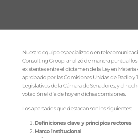
Nuestro equipo especializado en telecomunicaci
Consulting Group, analizó de manera puntual los p
existentes entre el dictamen de la Ley en Mater
aprobado por las Comisiones Unidas de Radio y T
Legislativos de la Cámara de Senadores, y el hecho 
votación el día de hoy en dichas comisiones.
Los apartados que destacan son los siguientes:
Definiciones clave y principios rectores
Marco institucional