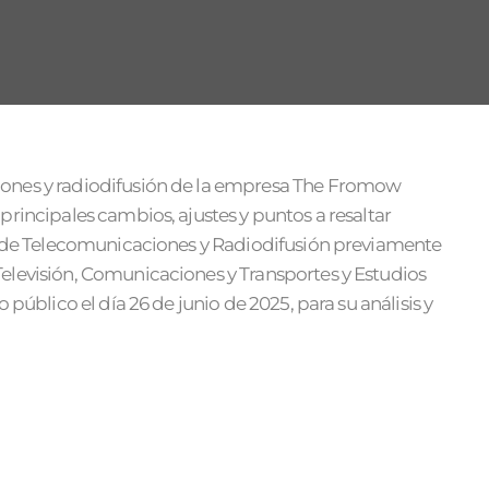
ones y radiodifusión de la empresa The Fromow
rincipales cambios, ajustes y puntos a resaltar
ia de Telecomunicaciones y Radiodifusión previamente
elevisión, Comunicaciones y Transportes y Estudios
público el día 26 de junio de 2025, para su análisis y