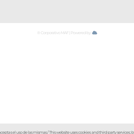
® Corporativo MAF | Powered by:
o, aceptas el uso de las mismas / This website uses cookies and third party services;