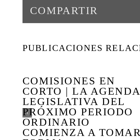
COMPARTIR
PUBLICACIONES RELA
E
COMISIONES EN
L
CORTO | LA AGEND
LEGISLATIVA DEL
PRÓXIMO PERIODO
ORDINARIO
LAS
COMIENZA A TOMA