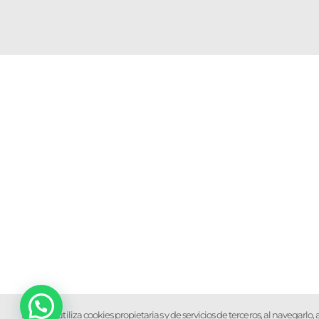
Éste sitio utiliza cookies propietarias y de servicios de terceros, al navegarl