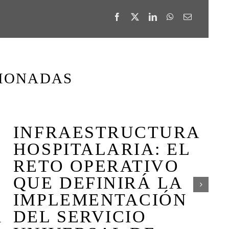
CIONADAS
INFRAESTRUCTURA
A
HOSPITALARIA: EL
RETO OPERATIVO
QUE DEFINIRÁ LA
IMPLEMENTACIÓN
2
R
DEL SERVICIO