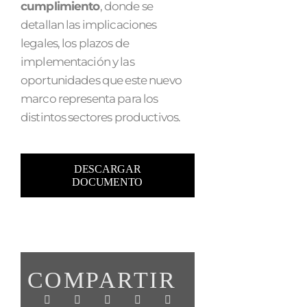
cumplimiento
, donde se
detallan las implicaciones
legales, los plazos de
implementación y las
oportunidades que este nuevo
marco representa para los
distintos sectores productivos.
DESCARGAR
DOCUMENTO
COMPARTIR