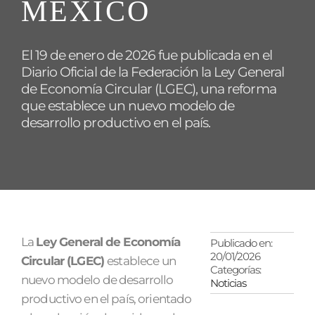
MÉXICO
El 19 de enero de 2026 fue publicada en el
Diario Oficial de la Federación la Ley General
de Economía Circular (LGEC), una reforma
que establece un nuevo modelo de
desarrollo productivo en el país.
La
Ley General de Economía
Publicado en:
20/01/2026
Circular (LGEC)
establece un
Categorías:
nuevo modelo de desarrollo
Noticias
productivo en el país, orientado