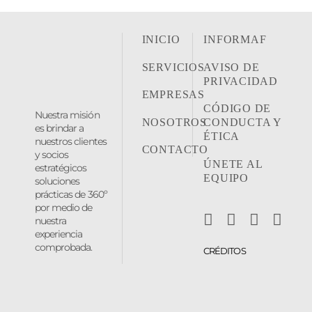
INICIO
INFORMAF
SERVICIOS
AVISO DE
PRIVACIDAD
EMPRESAS
CÓDIGO DE
Nuestra misión
NOSOTROS
CONDUCTA Y
es brindar a
ÉTICA
nuestros clientes
CONTACTO
y socios
ÚNETE AL
estratégicos
EQUIPO
soluciones
prácticas de 360º
por medio de
nuestra
experiencia
comprobada.
CRÉDITOS