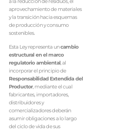
a la reducción de residuos, el
aprovechamiento de materiales
y la transición hacia esquemas
de producción y consumo
sostenibles.
Esta Ley representa un
cambio
estructural en el marco
regulatorio ambiental
, al
incorporar el principio de
Responsabilidad Extendida del
Productor
, mediante el cual
fabricantes, importadores,
distribuidores y
comercializadores deberán
asumir obligaciones a lo largo
del ciclo de vida de sus