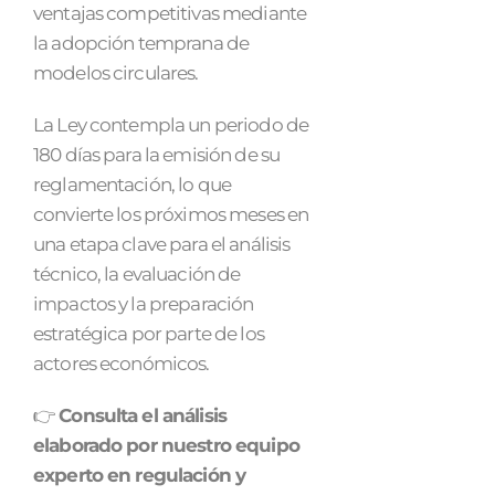
ventajas competitivas mediante
la adopción temprana de
modelos circulares.
La Ley contempla un periodo de
180 días para la emisión de su
reglamentación, lo que
convierte los próximos meses en
una etapa clave para el análisis
técnico, la evaluación de
impactos y la preparación
estratégica por parte de los
actores económicos.
👉
Consulta el análisis
elaborado por nuestro equipo
experto en regulación y