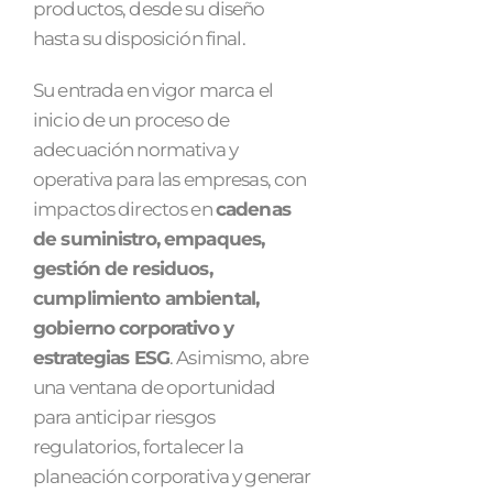
productos, desde su diseño
hasta su disposición final.
Su entrada en vigor marca el
inicio de un proceso de
adecuación normativa y
operativa para las empresas, con
impactos directos en
cadenas
de suministro, empaques,
gestión de residuos,
cumplimiento ambiental,
gobierno corporativo y
estrategias ESG
. Asimismo, abre
una ventana de oportunidad
para anticipar riesgos
regulatorios, fortalecer la
planeación corporativa y generar