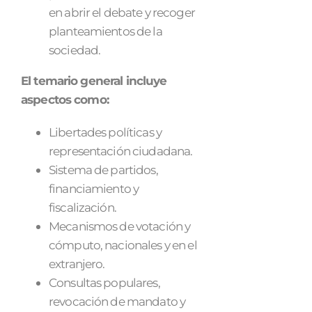
en abrir el debate y recoger
planteamientos de la
sociedad.
El temario general incluye
aspectos como:
Libertades políticas y
representación ciudadana.
Sistema de partidos,
financiamiento y
fiscalización.
Mecanismos de votación y
cómputo, nacionales y en el
extranjero.
Consultas populares,
revocación de mandato y