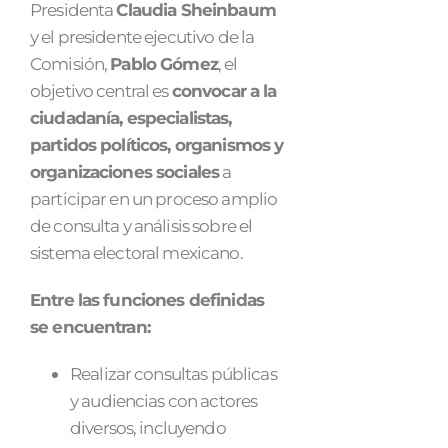
Presidenta
Claudia Sheinbaum
y el presidente ejecutivo de la
Comisión,
Pablo Gómez
, el
objetivo central es
convocar a la
ciudadanía, especialistas,
partidos políticos, organismos y
organizaciones sociales
a
participar en un proceso amplio
de consulta y análisis sobre el
sistema electoral mexicano.
Entre las funciones definidas
se encuentran:
Realizar consultas públicas
y audiencias con actores
diversos, incluyendo