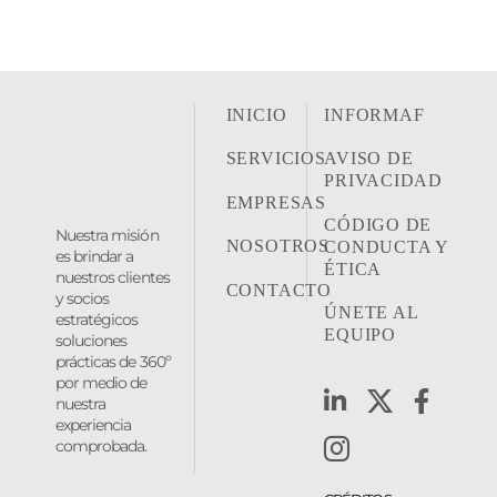
INICIO
INFORMAF
SERVICIOS
AVISO DE
PRIVACIDAD
EMPRESAS
CÓDIGO DE
Nuestra misión
NOSOTROS
CONDUCTA Y
es brindar a
ÉTICA
nuestros clientes
CONTACTO
y socios
ÚNETE AL
estratégicos
EQUIPO
soluciones
prácticas de 360º
por medio de
nuestra
experiencia
comprobada.