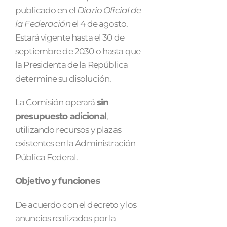
publicado en el
Diario Oficial de
la Federación
el 4 de agosto.
Estará vigente hasta el 30 de
septiembre de 2030 o hasta que
la Presidenta de la República
determine su disolución.
La Comisión operará
sin
presupuesto adicional
,
utilizando recursos y plazas
existentes en la Administración
Pública Federal.
Objetivo y funciones
De acuerdo con el decreto y los
anuncios realizados por la