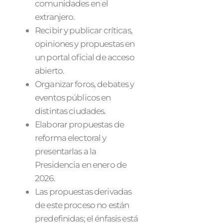
comunidades en el
extranjero.
Recibir y publicar críticas,
opiniones y propuestas en
un portal oficial de acceso
abierto.
Organizar foros, debates y
eventos públicos en
distintas ciudades.
Elaborar propuestas de
reforma electoral y
presentarlas a la
Presidencia en enero de
2026.
Las propuestas derivadas
de este proceso no están
predefinidas; el énfasis está