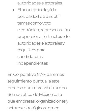
autoridades electorales.
El anuncio incluyó la
posibilidad de discutir
temas como voto
electrónico, representación
proporcional, estructura de
autoridades electorales y
requisitos para
candidaturas
independientes.
En Corporativo MAF daremos
seguimiento puntual a este
proceso que marcará el rumbo
democrático de México para
que empresas, organizaciones y
actores estratégicos tomen