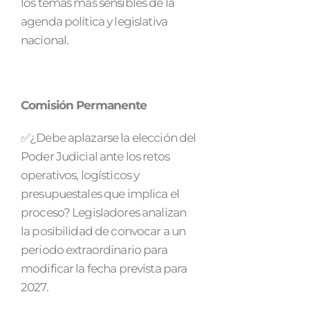
los temas más sensibles de la
agenda política y legislativa
nacional.
Comisión Permanente
✅¿Debe aplazarse la elección del
Poder Judicial ante los retos
operativos, logísticos y
presupuestales que implica el
proceso? Legisladores analizan
la posibilidad de convocar a un
periodo extraordinario para
modificar la fecha prevista para
2027.