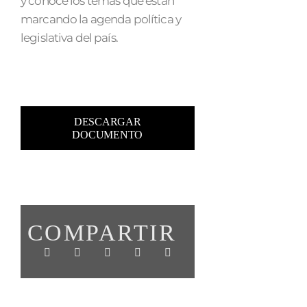
y conoce los temas que están
marcando la agenda política y
legislativa del país.
DESCARGAR
DOCUMENTO
COMPARTIR