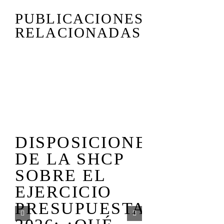
PUBLICACIONES
RELACIONADAS
COMISI
DISPOSICIONES
EN COR
DE LA SHCP
LA AG
SOBRE EL
LEGISL
EJERCICIO
DEL
PRESUPUESTAL