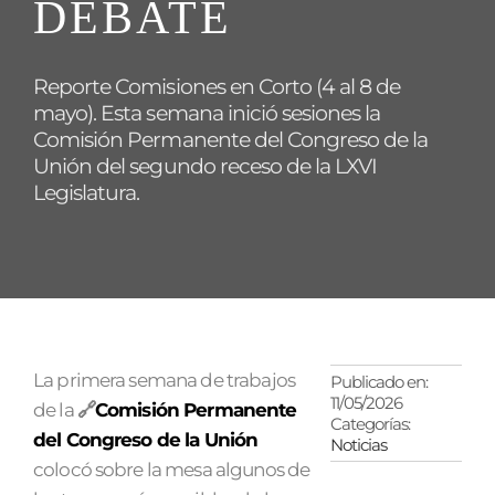
DEBATE
Reporte Comisiones en Corto (4 al 8 de
mayo). Esta semana inició sesiones la
Comisión Permanente del Congreso de la
Unión del segundo receso de la LXVI
Legislatura.
La primera semana de trabajos
Publicado en:
11/05/2026
de la
🔗
Comisión Permanente
Categorías:
del Congreso de la Unión
Noticias
colocó sobre la mesa algunos de