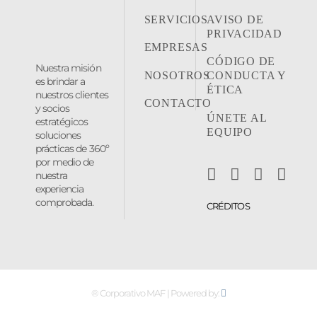
SERVICIOS
AVISO DE
PRIVACIDAD
EMPRESAS
CÓDIGO DE
Nuestra misión
NOSOTROS
CONDUCTA Y
es brindar a
ÉTICA
nuestros clientes
CONTACTO
y socios
ÚNETE AL
estratégicos
EQUIPO
soluciones
prácticas de 360º
por medio de
nuestra
experiencia
comprobada.
CRÉDITOS
® Corporativo MAF | Powered by: