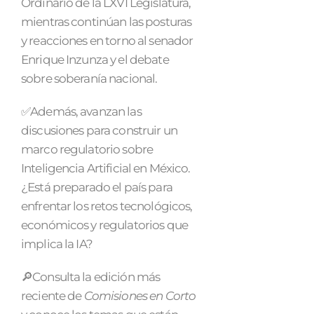
Ordinario de la LXVI Legislatura,
mientras continúan las posturas
y reacciones en torno al senador
Enrique Inzunza y el debate
sobre soberanía nacional.
✅Además, avanzan las
discusiones para construir un
marco regulatorio sobre
Inteligencia Artificial en México.
¿Está preparado el país para
enfrentar los retos tecnológicos,
económicos y regulatorios que
implica la IA?
🔎Consulta la edición más
reciente de
Comisiones en Corto