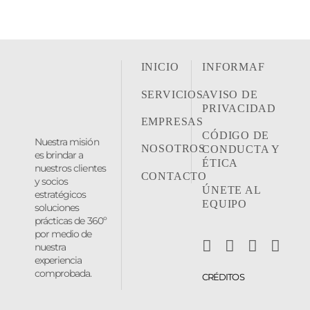
INICIO
INFORMAF
SERVICIOS
AVISO DE
PRIVACIDAD
EMPRESAS
CÓDIGO DE
Nuestra misión
NOSOTROS
CONDUCTA Y
es brindar a
ÉTICA
nuestros clientes
CONTACTO
y socios
ÚNETE AL
estratégicos
EQUIPO
soluciones
prácticas de 360º
por medio de
nuestra
experiencia
comprobada.
CRÉDITOS