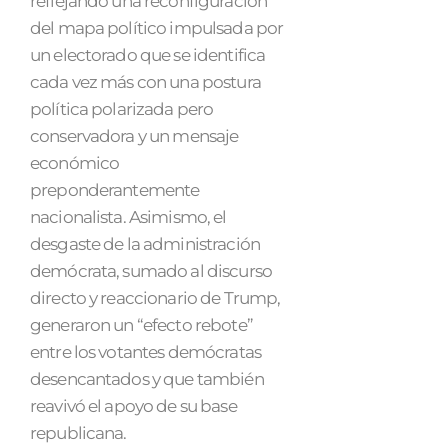
reflejando una reconfiguración
del mapa político impulsada por
un electorado que se identifica
cada vez más con una postura
política polarizada pero
conservadora y un mensaje
económico
preponderantemente
nacionalista. Asimismo, el
desgaste de la administración
demócrata, sumado al discurso
directo y reaccionario de Trump,
generaron un “efecto rebote”
entre los votantes demócratas
desencantados y que también
reavivó el apoyo de su base
republicana.