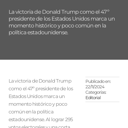
La victoria de Donald Trump como el 47º
presidente de los Estados Unidos marca un
momento histórico y poco común en la
política estadounidense.
La victoria de Donald Trump
Publicado en:
22/11/2024
como el 47º presidente de los
Categorías:
Estados Unidos marca un
Editorial
momento histórico y poco
común en la política
estadounidense. Al lograr 295
votos electorales y una corta