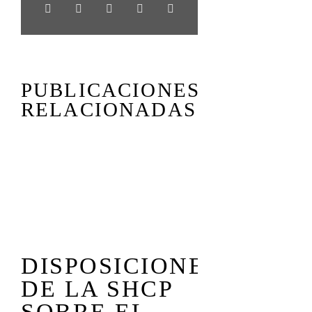
PUBLICACIONES
RELACIONADAS
COMISI
DISPOSICIONES
EN COR
DE LA SHCP
LAS
SOBRE EL