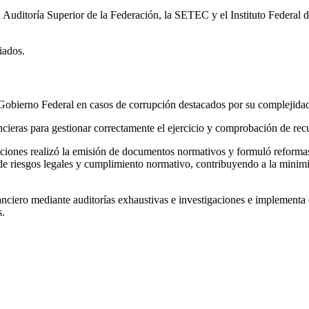
 la Auditoría Superior de la Federación, la SETEC y el Instituto Federa
iados.
l Gobierno Federal en casos de corrupción destacados por su complejidad
nancieras para gestionar correctamente el ejercicio y comprobación de rec
ciones realizó la emisión de documentos normativos y formuló reformas
 de riesgos legales y cumplimiento normativo, contribuyendo a la minimi
iero mediante auditorías exhaustivas e investigaciones e implementa es
s.