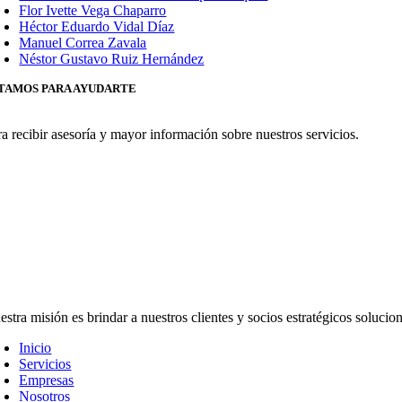
Flor Ivette Vega Chaparro
Héctor Eduardo Vidal Díaz
Manuel Correa Zavala
Néstor Gustavo Ruiz Hernández
TAMOS PARA AYUDARTE
ra recibir asesoría y mayor información sobre nuestros servicios.
estra misión es brindar a nuestros clientes y socios estratégicos soluc
Inicio
Servicios
Empresas
Nosotros