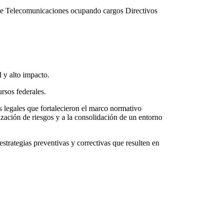
l de Telecomunicaciones ocupando cargos Directivos
 y alto impacto.
ursos federales.
 legales que fortalecieron el marco normativo
zación de riesgos y a la consolidación de un entorno
trategias preventivas y correctivas que resulten en