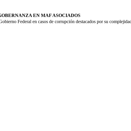
GOBERNANZA EN MAF ASOCIADOS
l Gobierno Federal en casos de corrupción destacados por su complejidad