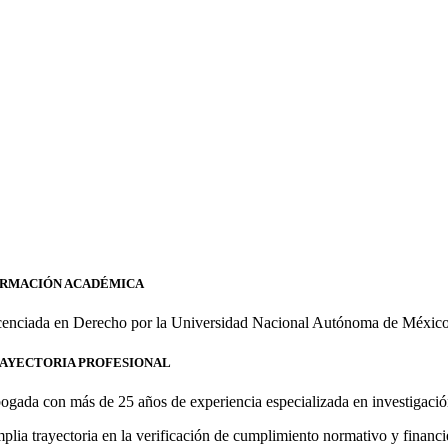
RMACIÓN ACADÉMICA
cenciada en Derecho por la Universidad Nacional Autónoma de México
AYECTORIA PROFESIONAL
ogada con más de 25 años de experiencia especializada en investigación
plia trayectoria en la verificación de cumplimiento normativo y financie