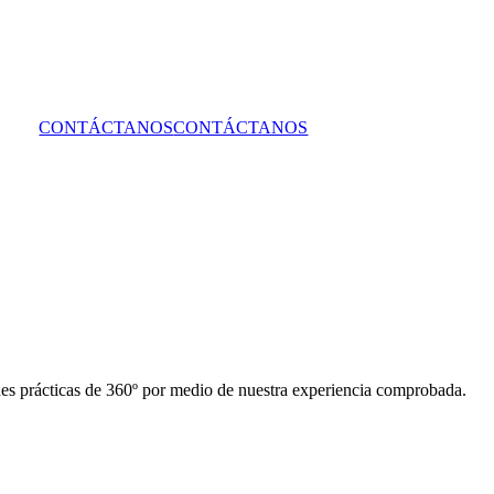
CONTÁCTANOS
CONTÁCTANOS
iones prácticas de 360º por medio de nuestra experiencia comprobada.