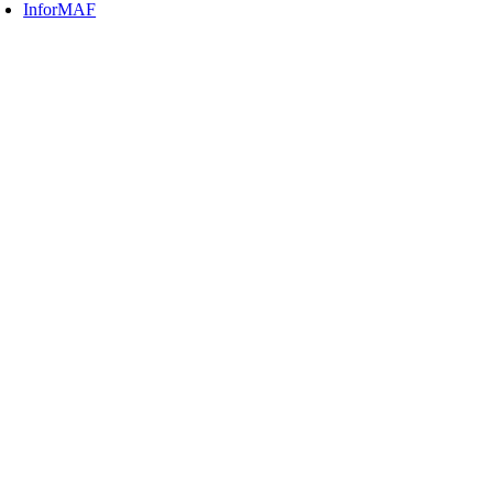
InforMAF